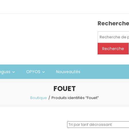
Recherch
Recherche
pour :
Recherche
oguss
OPYOS
Nouveautés
FOUET
Boutique
Produits identifiés “Fouet”