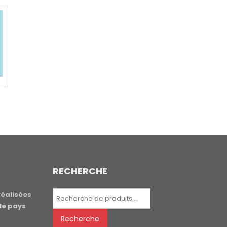
RECHERCHE
Recherche
réalisées
pour :
le pays
Recherche