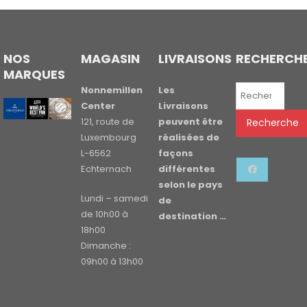
NOS
MAGASIN
LIVRAISONS
RECHERCH
MARQUES
Recherche
Nonnemillen
Les
pour :
Center
Livraisons
121, route de
peuvent être
Recherche
Luxembourg
réalisées de
L-6562
façons
Echternach
différentes
selon le pays
Lundi – samedi
de
de 10h00 à
destination …
18h00
Dimanche :
09h00 à 13h00