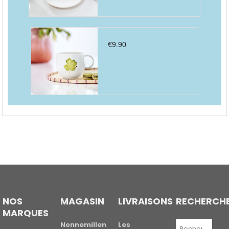
€
9.90
NOS
MAGASIN
LIVRAISONS
RECHERCH
MARQUES
Recherche
Nonnemillen
Les