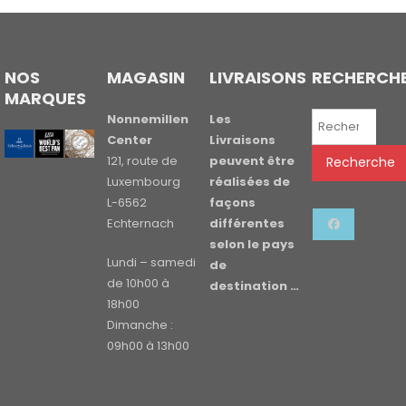
NOS
MAGASIN
LIVRAISONS
RECHERCH
MARQUES
Recherche
Nonnemillen
Les
pour :
Center
Livraisons
121, route de
peuvent être
Recherche
Luxembourg
réalisées de
L-6562
façons
Echternach
différentes
selon le pays
Lundi – samedi
de
de 10h00 à
destination …
18h00
Dimanche :
09h00 à 13h00