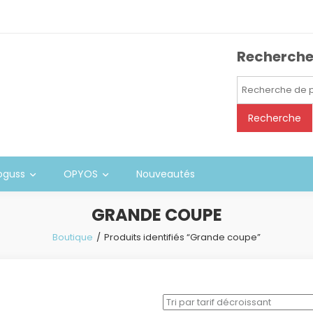
Recherch
Recherche
pour :
Recherche
oguss
OPYOS
Nouveautés
GRANDE COUPE
Boutique
Produits identifiés “Grande coupe”