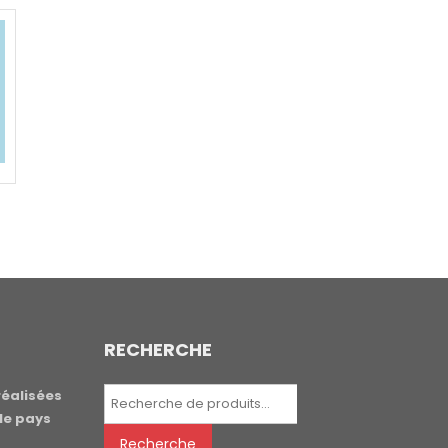
RECHERCHE
Recherche
réalisées
pour :
le pays
Recherche