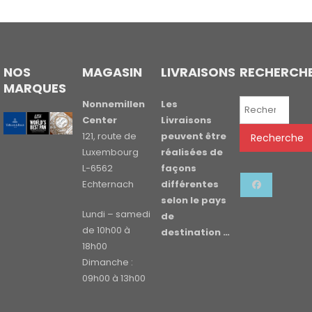
NOS
MAGASIN
LIVRAISONS
RECHERCH
MARQUES
Recherche
Nonnemillen
Les
pour :
Center
Livraisons
121, route de
peuvent être
Recherche
Luxembourg
réalisées de
L-6562
façons
Echternach
différentes
selon le pays
Lundi – samedi
de
de 10h00 à
destination …
18h00
Dimanche :
09h00 à 13h00