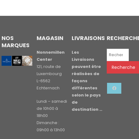
NOS
MAGASIN
LIVRAISONS
RECHERCH
MARQUES
Recherche
Nonnemillen
Les
pour :
Center
Livraisons
121, route de
peuvent être
Recherche
Luxembourg
réalisées de
L-6562
façons
Echternach
différentes
selon le pays
Lundi – samedi
de
de 10h00 à
destination …
18h00
Dimanche :
09h00 à 13h00