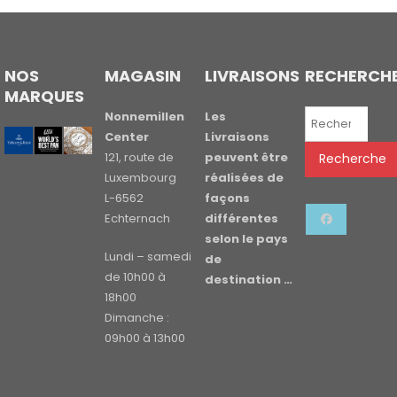
NOS
MAGASIN
LIVRAISONS
RECHERCH
MARQUES
Recherche
Nonnemillen
Les
pour :
Center
Livraisons
121, route de
peuvent être
Recherche
Luxembourg
réalisées de
L-6562
façons
Echternach
différentes
selon le pays
Lundi – samedi
de
de 10h00 à
destination …
18h00
Dimanche :
09h00 à 13h00