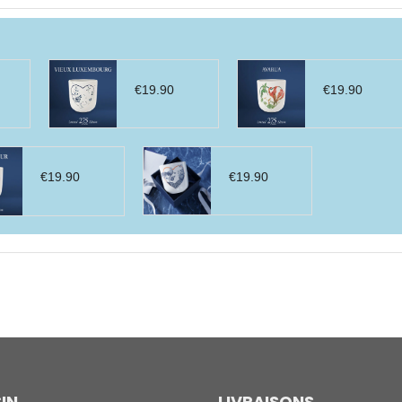
€
19.90
€
19.90
€
19.90
€
19.90
IN
LIVRAISONS