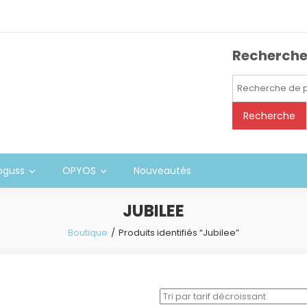
Recherch
Recherche
pour :
Recherche
oguss
OPYOS
Nouveautés
JUBILEE
Boutique
Produits identifiés “Jubilee”