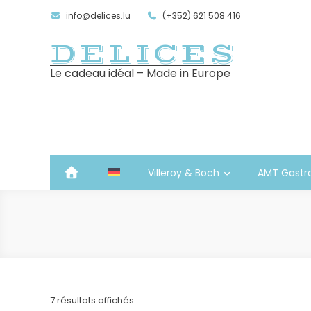
info@delices.lu
(+352) 621 508 416
DELICES
Le cadeau idéal – Made in Europe
Villeroy & Boch
AMT Gastr
Trié
7 résultats affichés