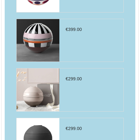
€
399.00
€
299.00
€
299.00