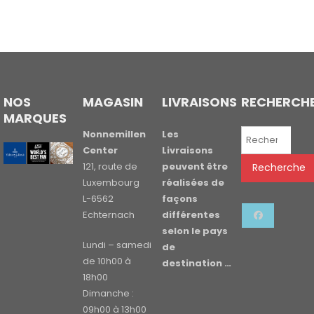
NOS
MAGASIN
LIVRAISONS
RECHERCH
MARQUES
Recherche
Nonnemillen
Les
pour :
Center
Livraisons
121, route de
peuvent être
Recherche
Luxembourg
réalisées de
L-6562
façons
Echternach
différentes
selon le pays
Lundi – samedi
de
de 10h00 à
destination …
18h00
Dimanche :
09h00 à 13h00