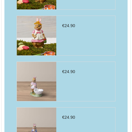
€
24.90
€
24.90
€
24.90