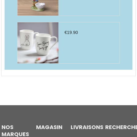
€
19.90
NOS
MAGASIN
LIVRAISONS
RECHERCH
MARQUES