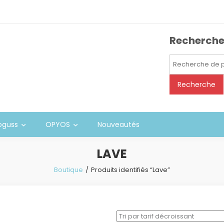
Recherch
Recherche
pour :
Recherche
oguss
OPYOS
Nouveautés
LAVE
Boutique
Produits identifiés “Lave”