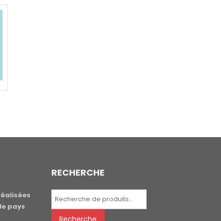
RECHERCHE
Recherche
réalisées
pour :
le pays
Recherche