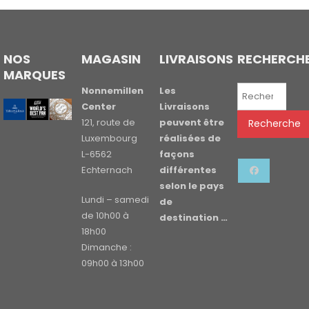
NOS
MAGASIN
LIVRAISONS
RECHERCH
MARQUES
Recherche
Nonnemillen
Les
pour :
Center
Livraisons
121, route de
peuvent être
Recherche
Luxembourg
réalisées de
L-6562
façons
Echternach
différentes
selon le pays
Lundi – samedi
de
de 10h00 à
destination …
18h00
Dimanche :
09h00 à 13h00