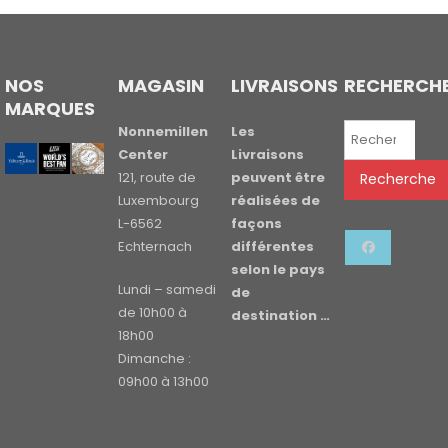
NOS
MAGASIN
LIVRAISONS
RECHERCH
MARQUES
Recherche
Nonnemillen
Les
pour :
Center
Livraisons
121, route de
peuvent être
Recherche
Luxembourg
réalisées de
L-6562
façons
Echternach
différentes
selon le pays
Lundi – samedi
de
de 10h00 à
destination …
18h00
Dimanche :
09h00 à 13h00