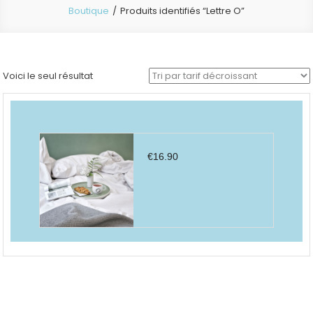
Boutique
Produits identifiés “Lettre O”
Voici le seul résultat
€
16.90