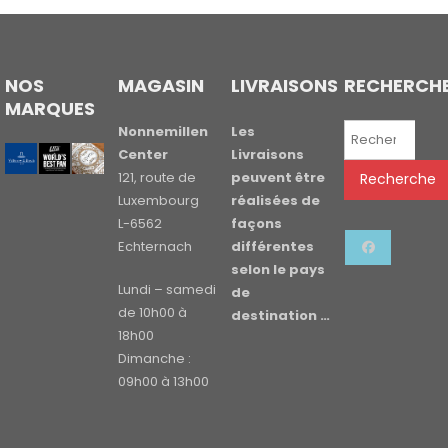
NOS
MAGASIN
LIVRAISONS
RECHERCH
MARQUES
Recherche
Nonnemillen
Les
pour :
Center
Livraisons
121, route de
peuvent être
Recherche
Luxembourg
réalisées de
L-6562
façons
Echternach
différentes
selon le pays
Lundi – samedi
de
de 10h00 à
destination …
18h00
Dimanche :
09h00 à 13h00