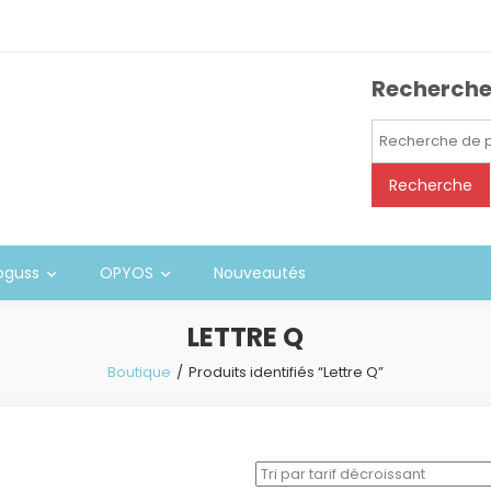
Recherch
Recherche
pour :
Recherche
oguss
OPYOS
Nouveautés
LETTRE Q
Boutique
Produits identifiés “Lettre Q”