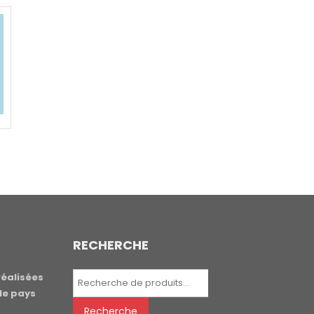
RECHERCHE
Recherche
réalisées
pour :
le pays
Recherche