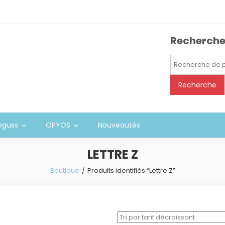
Recherch
Recherche
pour :
Recherche
oguss
OPYOS
Nouveautés
LETTRE Z
Boutique
Produits identifiés “Lettre Z”