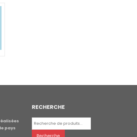
RECHERCHE
Recherche
réalisées
pour :
le pays
Recherche