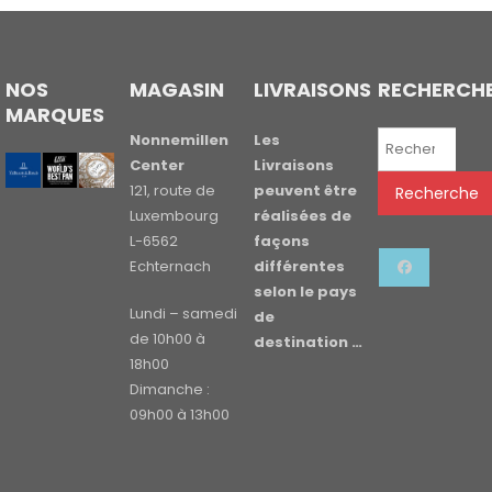
NOS
MAGASIN
LIVRAISONS
RECHERCH
MARQUES
Recherche
Nonnemillen
Les
pour :
Center
Livraisons
121, route de
peuvent être
Recherche
Luxembourg
réalisées de
L-6562
façons
Echternach
différentes
selon le pays
Lundi – samedi
de
de 10h00 à
destination …
18h00
Dimanche :
09h00 à 13h00