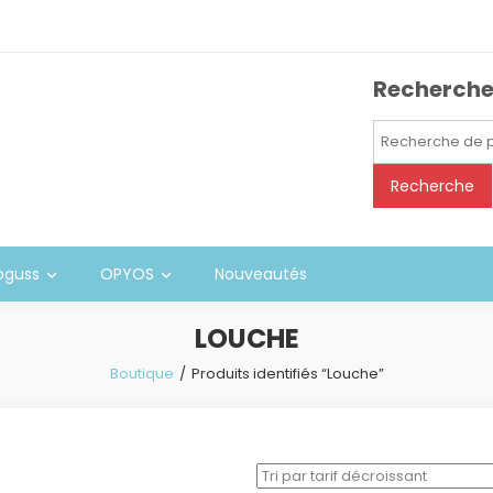
Recherch
Recherche
pour :
Recherche
oguss
OPYOS
Nouveautés
LOUCHE
Boutique
Produits identifiés “Louche”