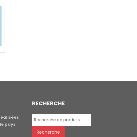
RECHERCHE
Recherche
réalisées
pour :
le pays
Recherche