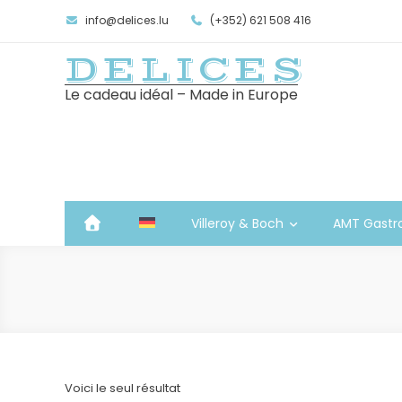
info@delices.lu
(+352) 621 508 416
DELICES
Le cadeau idéal – Made in Europe
Villeroy & Boch
AMT Gastr
Voici le seul résultat