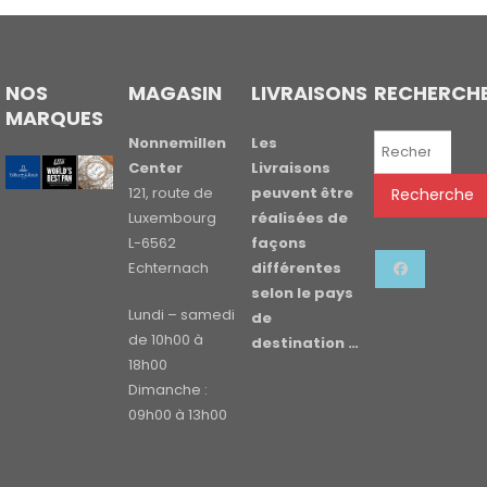
NOS
MAGASIN
LIVRAISONS
RECHERCH
MARQUES
Recherche
Nonnemillen
Les
pour :
Center
Livraisons
121, route de
peuvent être
Recherche
Luxembourg
réalisées de
L-6562
façons
Echternach
différentes
selon le pays
Lundi – samedi
de
de 10h00 à
destination …
18h00
Dimanche :
09h00 à 13h00