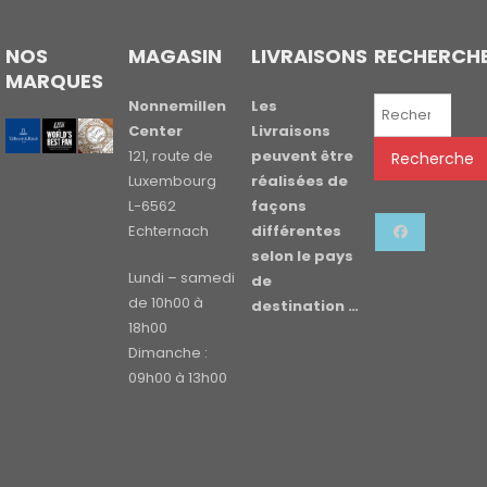
NOS
MAGASIN
LIVRAISONS
RECHERCH
MARQUES
Recherche
Nonnemillen
Les
pour :
Center
Livraisons
121, route de
peuvent être
Recherche
Luxembourg
réalisées de
L-6562
façons
Echternach
différentes
selon le pays
Lundi – samedi
de
de 10h00 à
destination …
18h00
Dimanche :
09h00 à 13h00