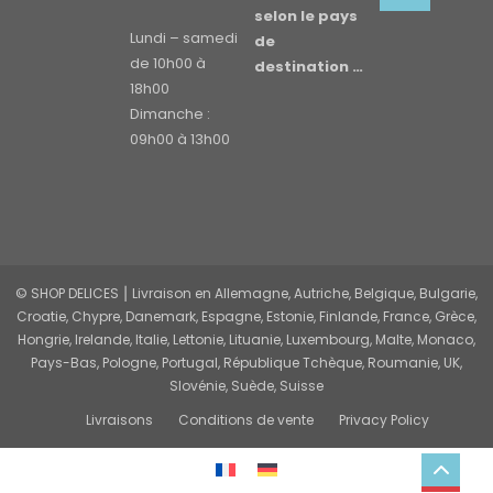
selon le pays
Lundi – samedi
de
de 10h00 à
destination …
18h00
Dimanche :
09h00 à 13h00
© SHOP DELICES ⎮ Livraison en Allemagne, Autriche, Belgique, Bulgarie,
Croatie, Chypre, Danemark, Espagne, Estonie, Finlande, France, Grèce,
Hongrie, Irelande, Italie, Lettonie, Lituanie, Luxembourg, Malte, Monaco,
Pays-Bas, Pologne, Portugal, République Tchèque, Roumanie, UK,
Slovénie, Suède, Suisse
Livraisons
Conditions de vente
Privacy Policy