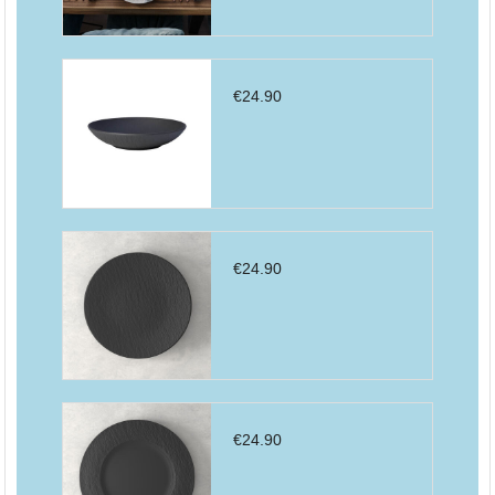
€
24.90
€
24.90
€
24.90