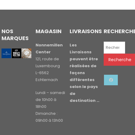
NOS
MAGASIN
LIVRAISONS
RECHERCH
MARQUES
Recherche
Nonnemillen
Les
pour :
Center
Livraisons
121, route de
peuvent être
Recherche
Luxembourg
réalisées de
L-6562
façons
Echternach
différentes
selon le pays
Lundi – samedi
de
de 10h00 à
destination …
18h00
Dimanche :
09h00 à 13h00