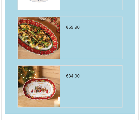
€
59.90
€
34.90