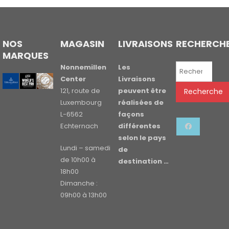
NOS
MAGASIN
LIVRAISONS
RECHERCH
MARQUES
Recherche
Nonnemillen
Les
pour :
Center
Livraisons
121, route de
peuvent être
Recherche
Luxembourg
réalisées de
L-6562
façons
Echternach
différentes
selon le pays
Lundi – samedi
de
de 10h00 à
destination …
18h00
Dimanche :
09h00 à 13h00