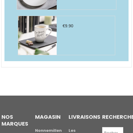
€
9.90
NOS
MAGASIN
LIVRAISONS
RECHERCH
MARQUES
Recherche
Nonnemillen
Les