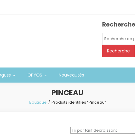
Recherch
Recherche
pour :
Recherche
oguss
OPYOS
Nouveautés
PINCEAU
Boutique
Produits identifiés “Pinceau”