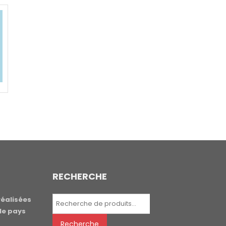
RECHERCHE
Recherche
réalisées
pour :
le pays
Recherche