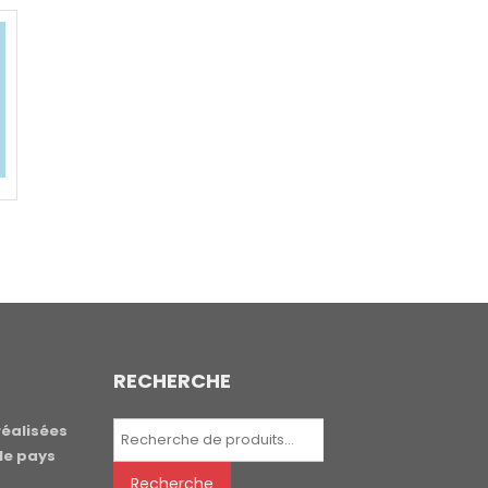
RECHERCHE
Recherche
réalisées
pour :
le pays
Recherche