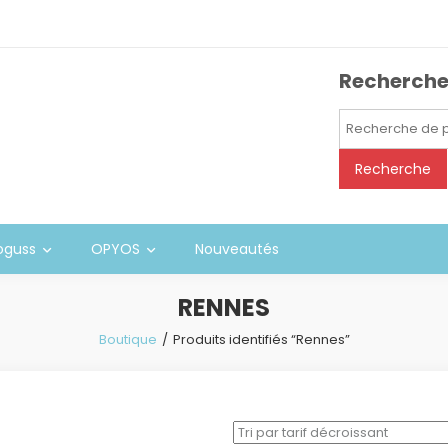
Recherch
Recherche
pour :
Recherche
oguss
OPYOS
Nouveautés
RENNES
Boutique
Produits identifiés “Rennes”