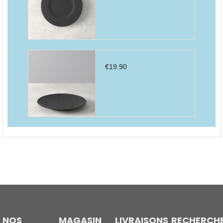
€
19.90
NOS
MAGASIN
LIVRAISONS
RECHERCH