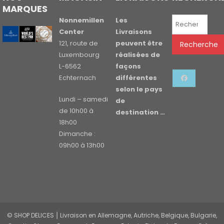
MARQUES
Recherche
Nonnemillen
Les
pour :
Center
Livraisons
121, route de
peuvent être
Recherche
Luxembourg
réalisées de
L-6562
façons
Echternach
différentes
selon le pays
Lundi – samedi
de
de 10h00 à
destination …
18h00
Dimanche :
09h00 à 13h00
© SHOP DELICES ⎮ Livraison en Allemagne, Autriche, Belgique, Bulgarie,