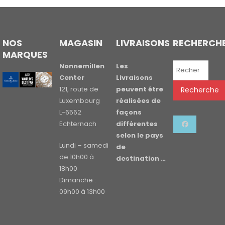
NOS
MAGASIN
LIVRAISONS
RECHERCH
MARQUES
Recherche
Nonnemillen
Les
pour :
Center
Livraisons
121, route de
peuvent être
Recherche
Luxembourg
réalisées de
L-6562
façons
Echternach
différentes
selon le pays
Lundi – samedi
de
de 10h00 à
destination …
18h00
Dimanche :
09h00 à 13h00