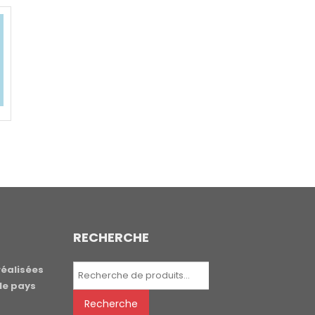
RECHERCHE
Recherche
réalisées
pour :
le pays
Recherche