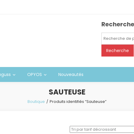
Recherch
Recherche
pour :
Recherche
oguss
OPYOS
Nouveautés
SAUTEUSE
Boutique
Produits identifiés “Sauteuse”