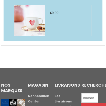
€
9.90
NOS
MAGASIN
LIVRAISONS
RECHERCH
MARQUES
Recherche
Nonnemillen
Les
pour :
Center
Livraisons