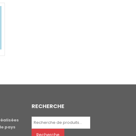
RECHERCHE
Recherche
réalisées
pour :
le pays
Recherche