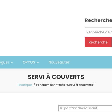
Recherch
Recherche
pour :
Recherche
oguss
OPYOS
Nouveautés
SERVI À COUVERTS
Boutique
Produits identifiés “Servi à couverts”