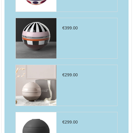
€
399.00
€
299.00
€
299.00