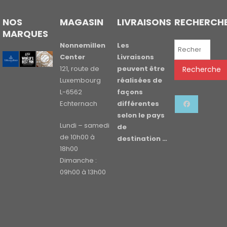
NOS
MAGASIN
LIVRAISONS
RECHERCH
MARQUES
Recherche
Nonnemillen
Les
pour :
Center
Livraisons
121, route de
peuvent être
Recherche
Luxembourg
réalisées de
L-6562
façons
Echternach
différentes
selon le pays
Lundi – samedi
de
de 10h00 à
destination …
18h00
Dimanche :
09h00 à 13h00