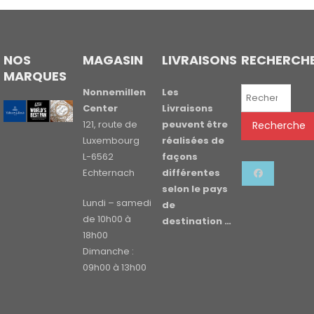
NOS
MAGASIN
LIVRAISONS
RECHERCH
MARQUES
Recherche
Nonnemillen
Les
pour :
Center
Livraisons
121, route de
peuvent être
Recherche
Luxembourg
réalisées de
L-6562
façons
Echternach
différentes
selon le pays
Lundi – samedi
de
de 10h00 à
destination …
18h00
Dimanche :
09h00 à 13h00