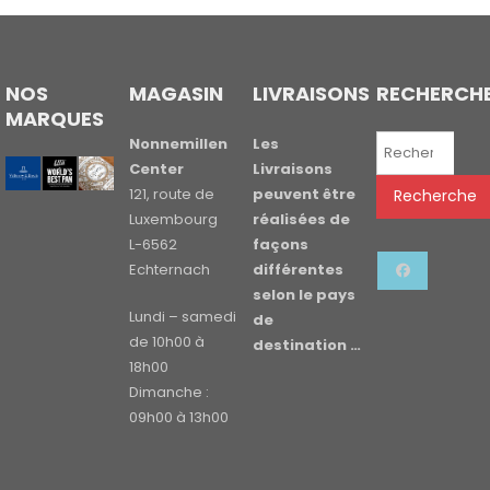
NOS
MAGASIN
LIVRAISONS
RECHERCH
MARQUES
Recherche
Nonnemillen
Les
pour :
Center
Livraisons
121, route de
peuvent être
Recherche
Luxembourg
réalisées de
L-6562
façons
Echternach
différentes
selon le pays
Lundi – samedi
de
de 10h00 à
destination …
18h00
Dimanche :
09h00 à 13h00