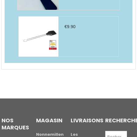
€
9.90
NOS
MAGASIN
LIVRAISONS
RECHERCH
MARQUES
Recherche
Nonnemillen
Les