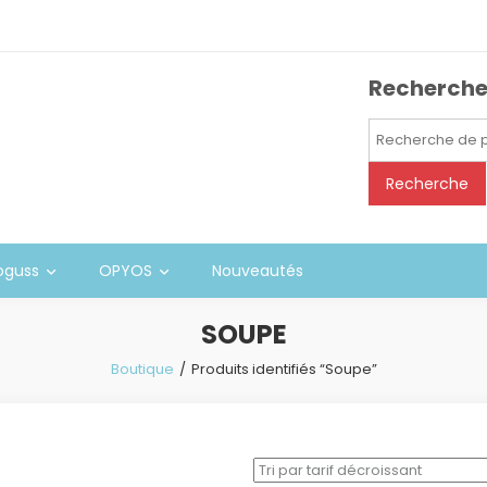
Recherch
Recherche
pour :
Recherche
oguss
OPYOS
Nouveautés
SOUPE
Boutique
Produits identifiés “Soupe”