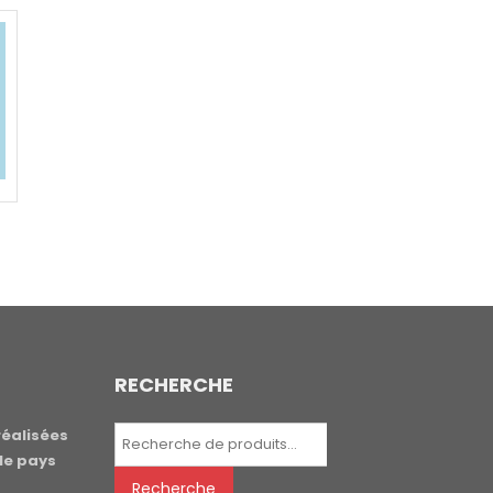
RECHERCHE
Recherche
réalisées
pour :
le pays
Recherche