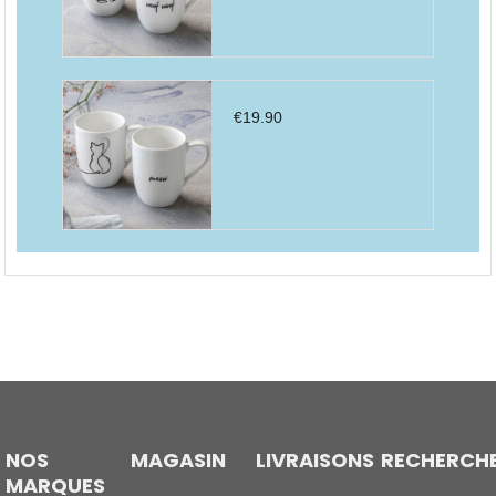
€
19.90
NOS
MAGASIN
LIVRAISONS
RECHERCH
MARQUES