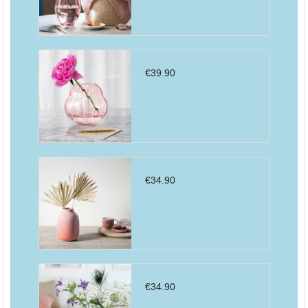
€
39.90
€
34.90
€
34.90