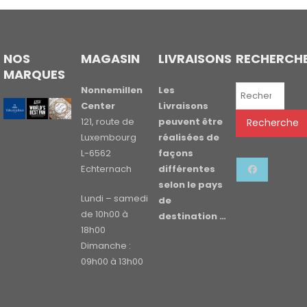
NOS
MAGASIN
LIVRAISONS
RECHERCH
MARQUES
Recherche
Nonnemillen
Les
pour :
Center
Livraisons
121, route de
peuvent être
Recherche
Luxembourg
réalisées de
L-6562
façons
Echternach
différentes
selon le pays
Lundi – samedi
de
de 10h00 à
destination …
18h00
Dimanche :
09h00 à 13h00