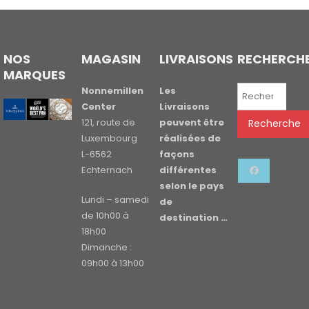
NOS
MAGASIN
LIVRAISONS
RECHERCH
MARQUES
Recherche
Nonnemillen
Les
pour :
Center
Livraisons
121, route de
peuvent être
Recherche
Luxembourg
réalisées de
L-6562
façons
Echternach
différentes
selon le pays
Lundi – samedi
de
de 10h00 à
destination …
18h00
Dimanche :
09h00 à 13h00