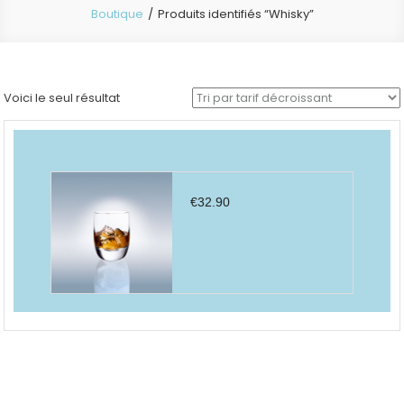
Boutique
Produits identifiés “Whisky”
Voici le seul résultat
€
32.90