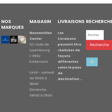
NOS
MAGASIN
LIVRAISONS
RECHERCH
MARQUES
Recherche
Nonnemillen
Les
pour :
Center
Livraisons
121, route de
peuvent être
Recherche
Luxembourg
réalisées de
L-6562
façons
Echternach
différentes
selon le pays
Lundi – samedi
de
de 10h00 à
destination …
18h00
Dimanche :
09h00 à 13h00