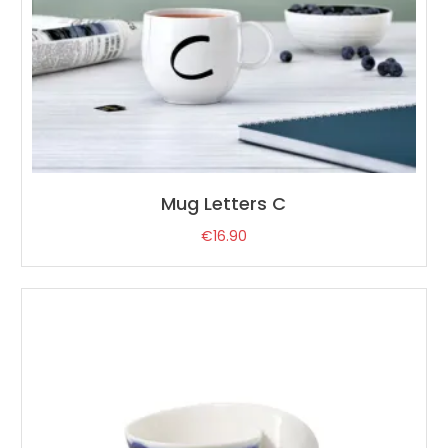
Mug Letters C
€
16.90