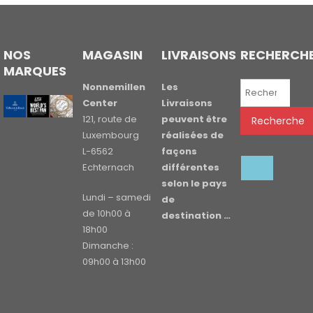
NOS
MAGASIN
LIVRAISONS
RECHERCH
MARQUES
Recherche
Nonnemillen
Les
pour :
Center
Livraisons
121, route de
peuvent être
Recherche
Luxembourg
réalisées de
L-6562
façons
Echternach
différentes
selon le pays
Lundi – samedi
de
de 10h00 à
destination …
18h00
Dimanche :
09h00 à 13h00