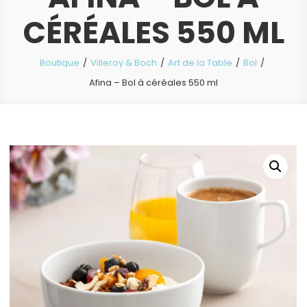
CÉRÉALES 550 ML
Boutique
Villeroy & Boch
Art de la Table
Bol
Afina – Bol à céréales 550 ml