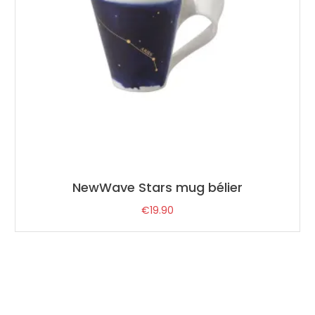
NewWave Stars mug bélier
€
19.90