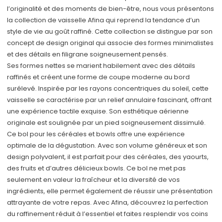
l’originalité et des moments de bien-être, nous vous présentons
la collection de vaisselle Afina qui reprend la tendance d’un
style de vie au goût raffiné. Cette collection se distingue par son
concept de design original qui associe des formes minimalistes
et des détails en filigrane soigneusement pensés.
Ses formes nettes se marient habilement avec des détails
raffinés et créent une forme de coupe moderne au bord
surélevé. Inspirée par les rayons concentriques du soleil, cette
vaisselle se caractérise par un relief annulaire fascinant, offrant
une expérience tactile exquise. Son esthétique aérienne
originale est soulignée par un pied soigneusement dissimulé.
Ce bol pour les céréales et bowls offre une expérience
optimale de la dégustation. Avec son volume généreux et son
design polyvalent, il est parfait pour des céréales, des yaourts,
des fruits et d’autres délicieux bowls. Ce bol ne met pas
seulement en valeur la fraîcheur et la diversité de vos
ingrédients, elle permet également de réussir une présentation
attrayante de votre repas. Avec Afina, découvrez la perfection
du raffinement réduit à l’essentiel et faites resplendir vos coins