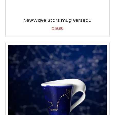
NewWave Stars mug verseau
€
19.90