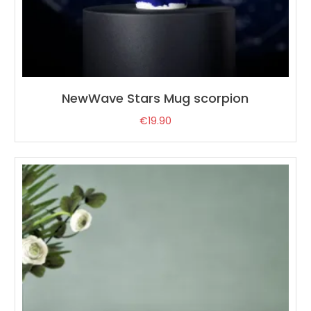
NewWave Stars Mug scorpion
€
19.90