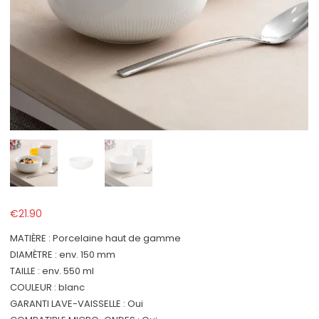
€
21.90
MATIÈRE : Porcelaine haut de gamme
DIAMÈTRE : env. 150 mm
TAILLE : env. 550 ml
COULEUR : blanc
GARANTI LAVE-VAISSELLE : Oui