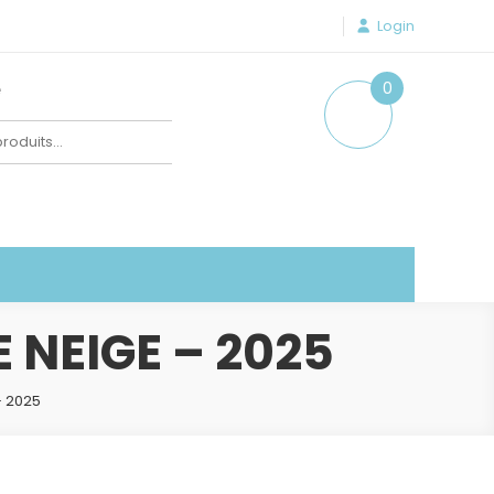
Login
e
0
item
NEIGE – 2025
– 2025