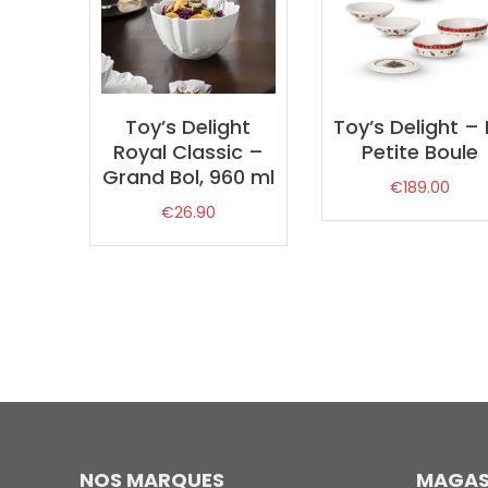
Toy’s Delight
Toy’s Delight – 
Royal Classic –
Petite Boule
Grand Bol, 960 ml
€
189.00
€
26.90
NOS MARQUES
MAGAS