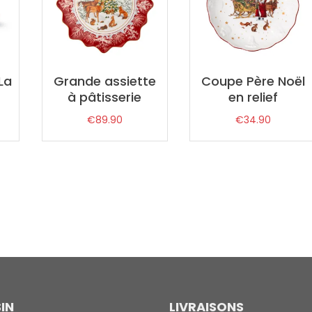
La
Grande assiette
Coupe Père Noël
à pâtisserie
en relief
€
89.90
€
34.90
IN
LIVRAISONS