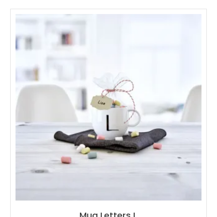
Mug Letters L