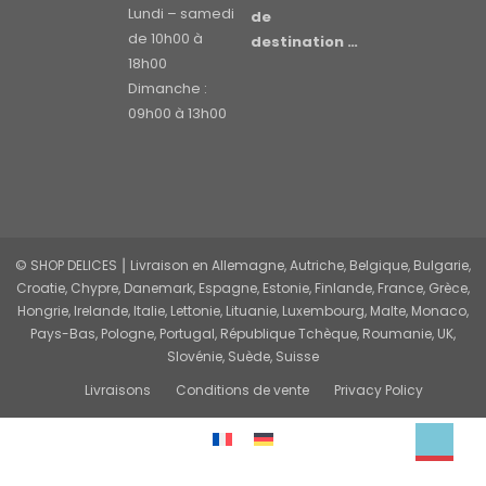
Lundi – samedi
de
de 10h00 à
destination …
18h00
Dimanche :
09h00 à 13h00
© SHOP DELICES ⎮ Livraison en Allemagne, Autriche, Belgique, Bulgarie,
Croatie, Chypre, Danemark, Espagne, Estonie, Finlande, France, Grèce,
Hongrie, Irelande, Italie, Lettonie, Lituanie, Luxembourg, Malte, Monaco,
Pays-Bas, Pologne, Portugal, République Tchèque, Roumanie, UK,
Slovénie, Suède, Suisse
Livraisons
Conditions de vente
Privacy Policy