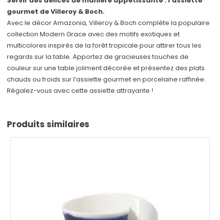
Servir des délices de manière appétissante : l’assiette
gourmet de Villeroy & Boch.
Avec le décor Amazonia, Villeroy & Boch complète la populaire
collection Modern Grace avec des motifs exotiques et
multicolores inspirés de la forêt tropicale pour attirer tous les
regards sur la table. Apportez de gracieuses touches de
couleur sur une table joliment décorée et présentez des plats
chauds ou froids sur l’assiette gourmet en porcelaine raffinée.
Régalez-vous avec cette assiette attrayante !
Produits similaires