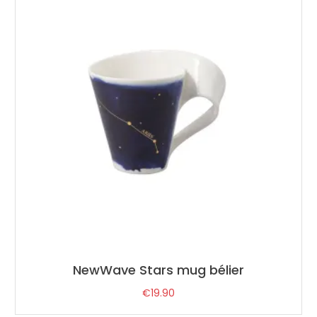
NewWave Stars mug bélier
€
19.90