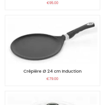
€
95.00
Crêpière Ø 24 cm Induction
€
79.00