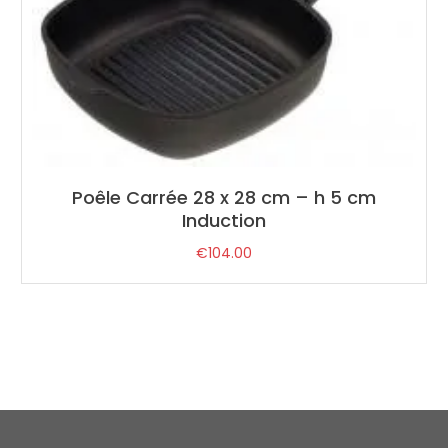
Poêle Carrée 28 x 28 cm – h 5 cm
Induction
€
104.00