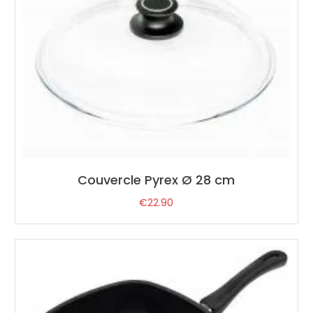
Couvercle Pyrex Ø 28 cm
€
22.90