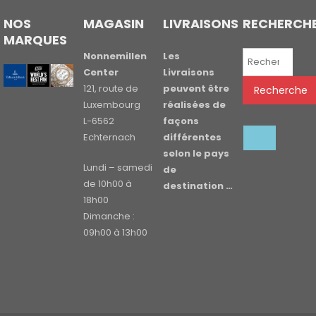
NOS
MAGASIN
LIVRAISONS
RECHERCH
MARQUES
Recherche
Nonnemillen
Les
pour :
Center
Livraisons
121, route de
peuvent être
Recherche
Luxembourg
réalisées de
L-6562
façons
Echternach
différentes
selon le pays
Lundi – samedi
de
de 10h00 à
destination …
18h00
Dimanche :
09h00 à 13h00