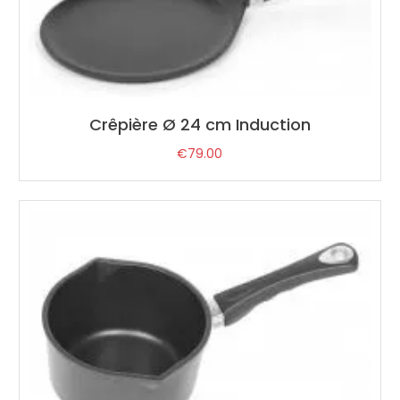
Crêpière Ø 24 cm Induction
€
79.00