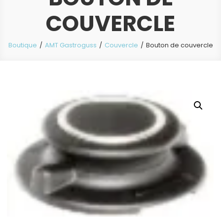
COUVERCLE
Boutique
AMT Gastroguss
Couvercle
Bouton de couvercle