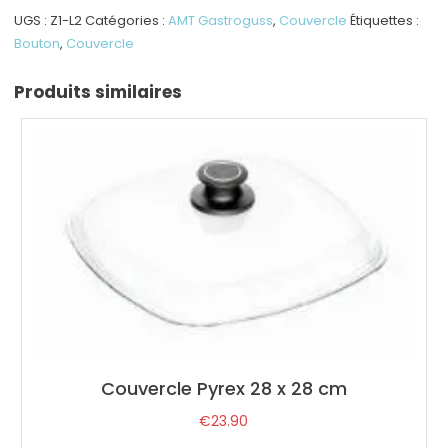
UGS :
Z1-L2
Catégories :
AMT Gastroguss
,
Couvercle
Étiquettes :
Bouton
,
Couvercle
Produits similaires
Couvercle Pyrex 28 x 28 cm
€
23.90