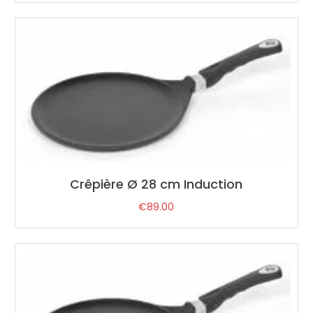
Crêpière Ø 28 cm Induction
€
89.00