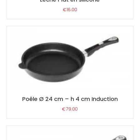
€
16.00
Poêle Ø 24 cm – h 4 cm Induction
€
79.00