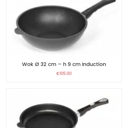
Wok Ø 32 cm – h 9 cm Induction
€
105.00