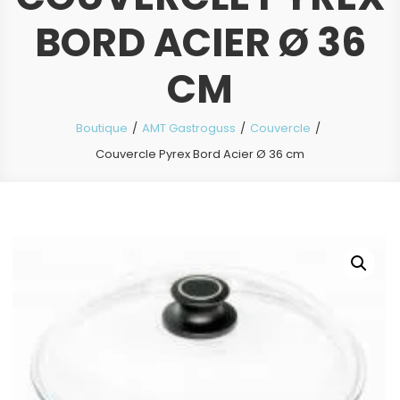
BORD ACIER Ø 36
CM
Boutique
AMT Gastroguss
Couvercle
Couvercle Pyrex Bord Acier Ø 36 cm