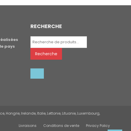
RECHERCHE
Recherche
réalisées
pour :
le pays
Recherche
 Hongrie, Irelande, Italie, Lettonie, Lituanie, Luxembourg,
Livraisons
Conditions de vente
Privacy Policy