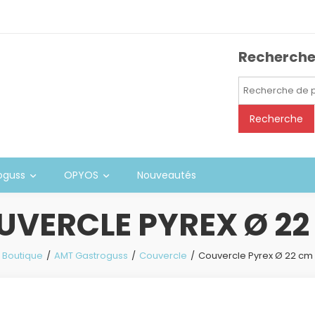
Recherch
Recherche
pour :
Recherche
oguss
OPYOS
Nouveautés
UVERCLE PYREX Ø 22
Boutique
AMT Gastroguss
Couvercle
Couvercle Pyrex Ø 22 cm