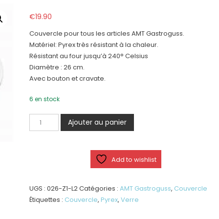
€
19.90
Couvercle pour tous les articles AMT Gastroguss.
Matériel: Pyrex très résistant à la chaleur.
Résistant au four jusqu’à 240° Celsius
Diamètre : 26 cm.
Avec bouton et cravate.
6 en stock
quantité
Ajouter au panier
de
Couvercle
Pyrex
Add to wishlist
Ø
26
cm
UGS :
026-Z1-L2
Catégories :
AMT Gastroguss
,
Couvercle
Étiquettes :
Couvercle
,
Pyrex
,
Verre