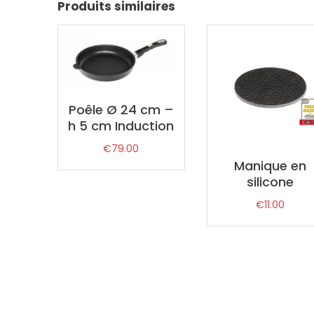
Produits similaires
Poêle Ø 24 cm –
h 5 cm Induction
€
79.00
Manique en
silicone
€
11.00