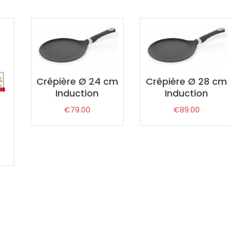
Crêpière Ø 24 cm
Crêpière Ø 28 cm
Induction
Induction
€
79.00
€
89.00