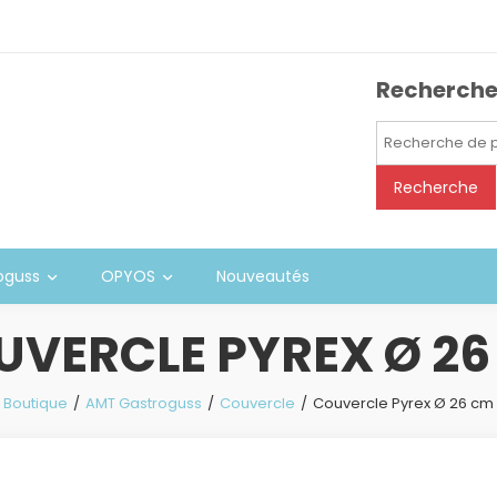
Recherch
Recherche
pour :
Recherche
oguss
OPYOS
Nouveautés
UVERCLE PYREX Ø 26
Boutique
AMT Gastroguss
Couvercle
Couvercle Pyrex Ø 26 cm