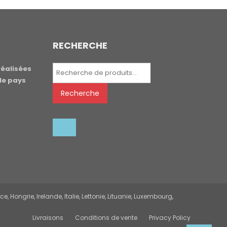
RECHERCHE
Recherche
réalisées
pour :
le pays
Recherche
 Hongrie, Irelande, Italie, Lettonie, Lituanie, Luxembourg,
Livraisons
Conditions de vente
Privacy Policy